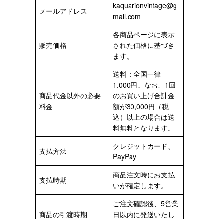
kaquarionvintage@g
メールアドレス
mail.com
各商品ページに表示
販売価格
された価格に基づき
ます。
送料：全国一律
1,000円。なお、1回
商品代金以外の必要
のお買い上げ合計金
料金
額が30,000円（税
込）以上の場合は送
料無料となります。
クレジットカード、
支払方法
PayPay
商品注文時にお支払
支払時期
いが確定します。
ご注文確認後、5営業
商品の引渡時期
日以内に発送いたし