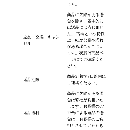
ます。
商品に欠陥がある場
合を除き、基本的に
は返品には応じませ
ん。 古着という特性
返品・交換・キャン
上、細かな傷や汚れ
セル
がある場合がござい
ます。状態は商品ペ
ージにてご確認くだ
さい。
商品到着後7日以内に
返品期限
ご連絡ください。
商品に欠陥がある場
合は弊社が負担いた
します。お客様のご
返品送料
都合による返品の場
合は、お客様のご負
担とさせていただき